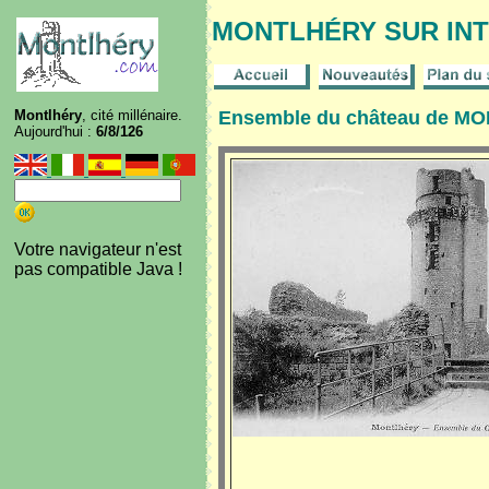
MONTLHÉRY SUR IN
Montlhéry
, cité millénaire.
Ensemble du château de M
Aujourd'hui :
6/8/126
Votre navigateur n'est
pas compatible Java !