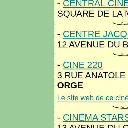
-
CENTRAL CIN
SQUARE DE LA M
-
CENTRE JACQ
12 AVENUE DU B
-
CINE 220
3 RUE ANATOLE
ORGE
Le site web de ce ci
-
CINEMA STAR
13 AVENUE DU 