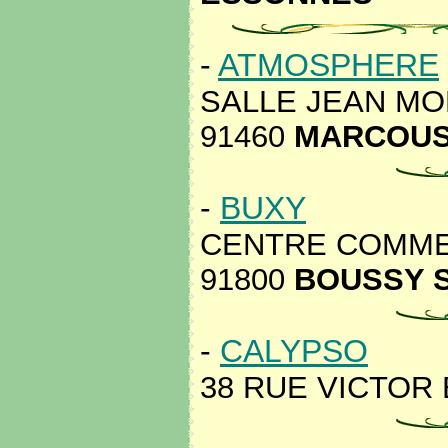
-
ATMOSPHERE
SALLE JEAN MO
91460
MARCOUS
-
BUXY
CENTRE COMMER
91800
BOUSSY S
-
CALYPSO
38 RUE VICTOR 