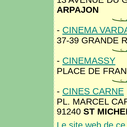
ARPAJON
-
CINEMA VARD
37-39 GRANDE R
-
CINEMASSY
PLACE DE FRAN
-
CINES CARNE
PL. MARCEL CAR
91240
ST MICHE
Le site web de c