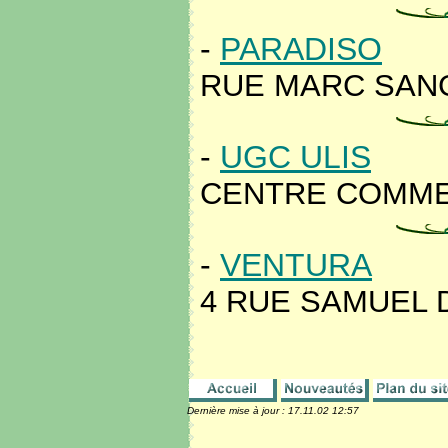
-
PARADISO
RUE MARC SANG
-
UGC ULIS
CENTRE COMMER
-
VENTURA
4 RUE SAMUEL 
Dernière mise à jour :
17.11.02 12:57