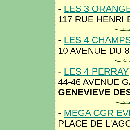
-
LES 3 ORANG
117 RUE HENRI 
-
LES 4 CHAMP
10 AVENUE DU 8 
-
LES 4 PERRAY
44-46 AVENUE G
GENEVIEVE DES
-
MEGA CGR EV
PLACE DE L'AGO