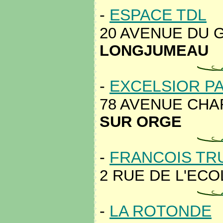
-
ESPACE TDL
20 AVENUE DU G
LONGJUMEAU
-
EXCELSIOR P
78 AVENUE CHA
SUR ORGE
-
FRANCOIS TR
2 RUE DE L'ECO
-
LA ROTONDE