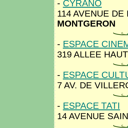
-
CYRANO
114 AVENUE DE 
MONTGERON
-
ESPACE CINE
319 ALLEE HAUT
-
ESPACE CULTU
7 AV. DE VILLER
-
ESPACE TATI
14 AVENUE SAIN