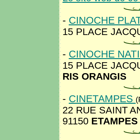
-
CINOCHE PLA
15 PLACE JACQU
-
CINOCHE NAT
15 PLACE JACQU
RIS ORANGIS
-
CINETAMPES
(
22 RUE SAINT A
91150
ETAMPES