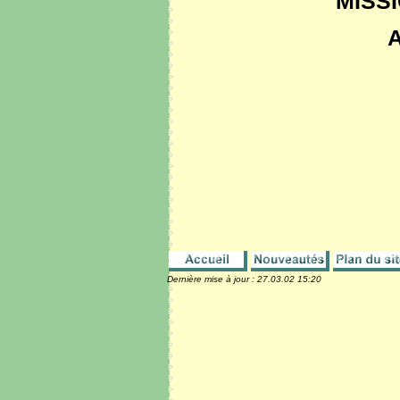
MISS
Dernière mise à jour :
27.03.02 15:20